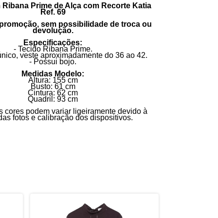
Ribana Prime de Alça com Recorte Katia
Ref. 69
promoção, sem possibilidade de troca ou
devolução.
Especificações:
- Tecido Ribana Prime.
nico, veste aproximadamente do 36 ao 42.
- Possui bojo.
Medidas Modelo:
Altura: 155 cm
Busto: 61 cm
Cintura: 62 cm
Quadril: 93 cm
 cores podem variar ligeiramente devido à
as fotos e calibração dos dispositivos.