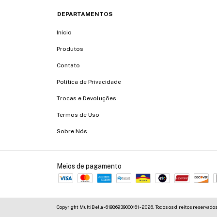
DEPARTAMENTOS
Início
Produtos
Contato
Política de Privacidade
Trocas e Devoluções
Termos de Uso
Sobre Nós
Meios de pagamento
Copyright MultiBella - 61986939000161 - 2026. Todos os direitos reservados