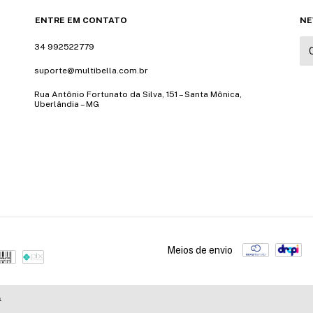
ENTRE EM CONTATO
NE
34 992522779
suporte@multibella.com.br
Rua Antônio Fortunato da Silva, 151 – Santa Mônica,
Uberlândia – MG
Meios de envio
.