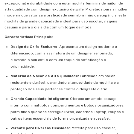
excepcional e durabilidade com esta mochila feminina de náilon de
alta qualidade com design exclusivo de grife. Projetada para a mulher
moderna que valoriza a praticidade sem abrir mão da elegância, esta
mochila de grande capacidade é ideal para uso escolar, viagens
casuais e para o dia a dia com um toque de moda.
Características Principais:
Design de Grife Exclusivo:
Apresenta um design moderno e
diferenciado, com a assinatura de um designer renomado,
elevando o seu estilo com um toque de sofisticação e
originalidade.
Material de Náilon de Alta Qualidade:
Fabricada em náilon
resistente e durável, garantindo a longevidade da mochila e a
proteção dos seus pertences contra o desgaste diário.
Grande Capacidade Inteligente:
Oferece um amplo espaço
interno com múltiplos compartimentos e bolsos organizadores,
permitindo que você carregue livros, cadernos, laptop, roupas e
outros itens essenciais de forma organizada e acessível.
Versátil para Diversas Ocasiões:
Perfeita para uso escolar,