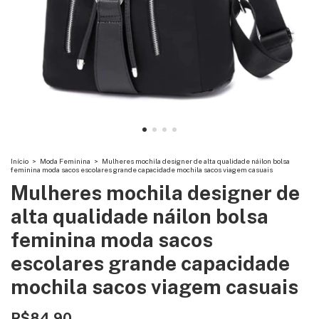
Início
>
Moda Feminina
>
Mulheres mochila designer de alta qualidade náilon bolsa
feminina moda sacos escolares grande capacidade mochila sacos viagem casuais
Mulheres mochila designer de
alta qualidade náilon bolsa
feminina moda sacos
escolares grande capacidade
mochila sacos viagem casuais
R$84,90