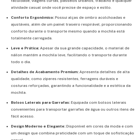
faculdade, viagens curtas, passeios urbanos, trabalho e qualquer
atividade casual onde você precise de espaço e estilo.
Conforto Ergonômico:
Possui alças de ombro acolchoadas e
ajustáveis, além de um painel traseiro respirável, proporcionando
conforto durante o transporte mesmo quando a mochila está
totalmente carregada.
Leve e Prática:
Apesar da sua grande capacidade, o material de
náilon mantém a mochila leve, facilitando o transporte durante
todo o dia.
Detalhes de Acabamento Premium:
Apresenta detalhes de alta
qualidade, como zíperes resistentes, ferragens duráveis e
costuras reforçadas, garantindo a funcionalidade e a estética da
mochila.
Bolsos Laterais para Garrafas:
Equipada com bolsos laterais
convenientes para transportar garrafas de água ou outros itens de
fácil acesso.
Design Moderno e Elegante:
Disponível em cores da moda e com
um design que combina praticidade com um toque de sofisticação