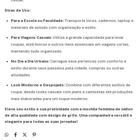
casual.
Dicas de Uso:
Para a Escola ou Faculdade:
Transporte livros, cadernos, laptop e
materiais de estudo com organização e estilo.
Para Viagens Casuais:
Utilize a grande capacidade para levar
roupas, eletrônicos e outros itens essenciais em viagens curtas,
mantendo tudo organizado.
No Dia a Dia Urbano:
Carregue seus pertences com conforto e
estilo durante seus passeios pela cidade, compras ou outras
atividades.
Look Moderno e Despojado:
Combine com diferentes estilos de
roupa, desde looks casuais com jeans e camisetas até produções
mais elaboradas para um toque moderno.
Eleve seu estilo e sua praticidade com a mochila feminina de náilon
de alta qualidade com design de grife. Uma companheira versátil e
elegante para todas as suas jornadas!