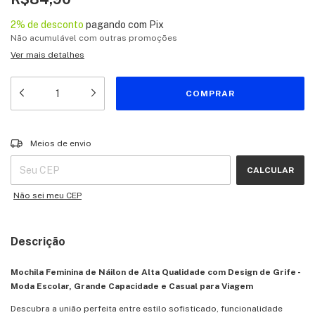
2% de desconto
pagando com Pix
Não acumulável com outras promoções
Ver mais detalhes
Entregas para o CEP:
ALTERAR CEP
Meios de envio
CALCULAR
Não sei meu CEP
Descrição
Mochila Feminina de Náilon de Alta Qualidade com Design de Grife -
Moda Escolar, Grande Capacidade e Casual para Viagem
Descubra a união perfeita entre estilo sofisticado, funcionalidade